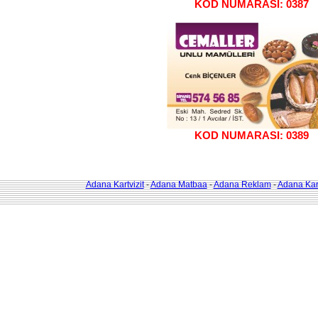
KOD NUMARASI: 0387
KOD NUMARASI: 0389
Adana Kartvizit
-
Adana Matbaa
-
Adana Reklam
-
Adana Kart