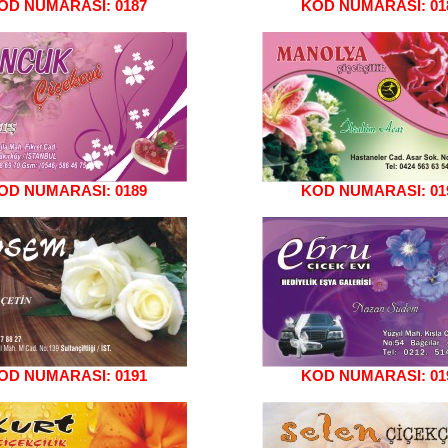
OD NUMARASI: 0187
KOD NUMARASI: 01
OD NUMARASI: 0189
KOD NUMARASI: 01
OD NUMARASI: 0191
KOD NUMARASI: 01