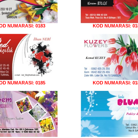
OD NUMARASI: 0183
KOD NUMARASI: 01
OD NUMARASI: 0185
KOD NUMARASI: 01