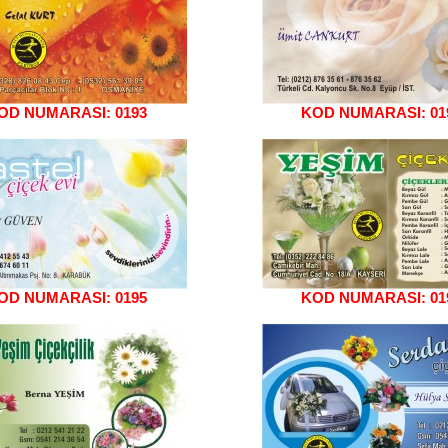
OD NUMARASI: 0193
KOD NUMARASI: 01
OD NUMARASI: 0195
KOD NUMARASI: 01