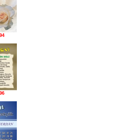
94
96