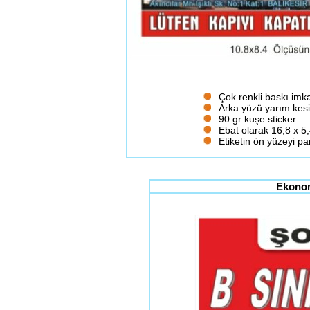
Çok renkli baskı imk
Arka yüzü yarım kesik
90 gr kuşe sticker
Ebat olarak 16,8 x 5,4
Etiketin ön yüzeyi par
Ekonom